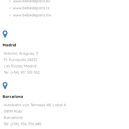
www.bebedeparis.eu
www.bebedeparis.cz
www.bebedeparis.mx
Madrid
Antonio Araguas, 3
P.I. Europolis 28232
Las Rozas, Madrid
Tel:
(+34) 917 105 552
Barcelona
Autobahn von Terrassa 68, Lokal A
08191 Rubi
Barcelona
Tel: (+34) 936 756 685