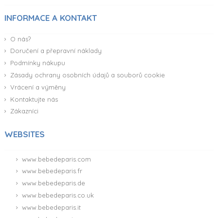
INFORMACE A KONTAKT
O nás?
Doručení a přepravní náklady
Podmínky nákupu
Zásady ochrany osobních údajů a souborů cookie
Vrácení a výměny
Kontaktujte nás
Zákazníci
WEBSITES
www.bebedeparis.com
www.bebedeparis.fr
www.bebedeparis.de
www.bebedeparis.co.uk
www.bebedeparis.it