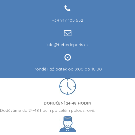
+34 917 105 552
info@bebedeparis.cz
Pondělí až pátek od 9:00 do 18:00
DORUČENÍ 24-48 HODIN
Dodáváme do 24-48 hodin po celém poloostrově.