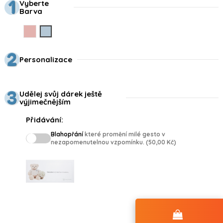
Vyberte
Barva
Rosa
Azul
Personalizace
Udělej svůj dárek ještě
výjimečnějším
Přidávání:
Blahopřání
které promění milé gesto v
nezapomenutelnou vzpomínku. (50,00 Kč)