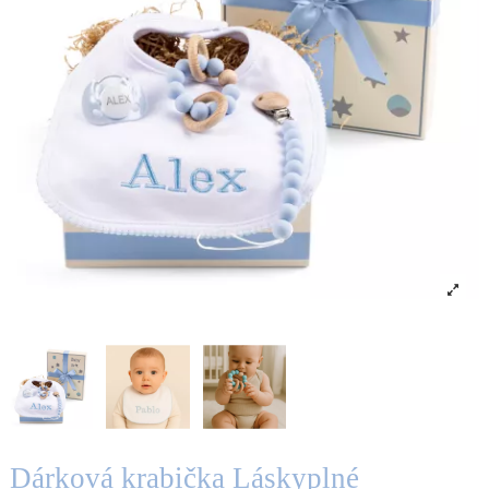
Dárková krabička Láskyplné