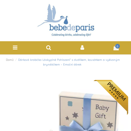
0
Domů
Dárková krabička Láskyplné Pohlazení“ s dudlíkem, kousátkem a vyšívaným
bryndáčkem – Emoční dárek