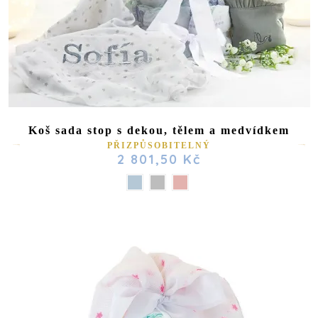
Koš sada stop s dekou, tělem a medvídkem
PŘIZPŮSOBITELNÝ
2 801,50 Kč