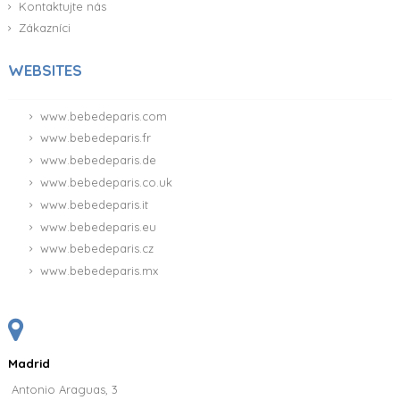
Plenkový dort + lampa