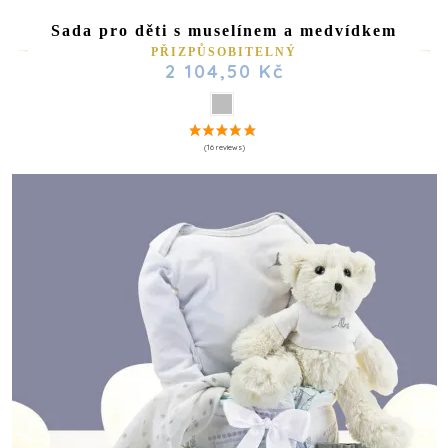
Sada pro děti s muselínem a medvídkem
PŘIZPŮSOBITELNÝ
2 104,50 Kč
(1 review)