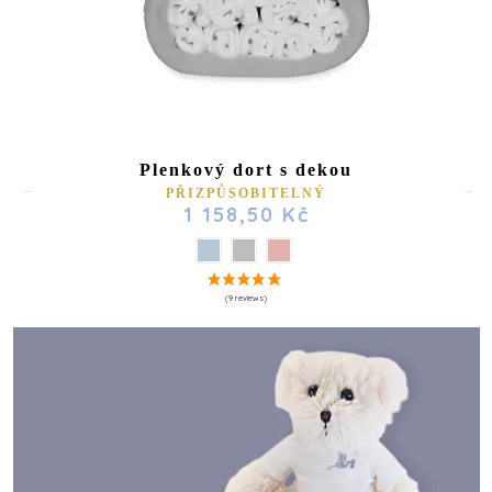
Plenkový dort s dekou
PŘIZPŮSOBITELNÝ
1 158,50 Kč