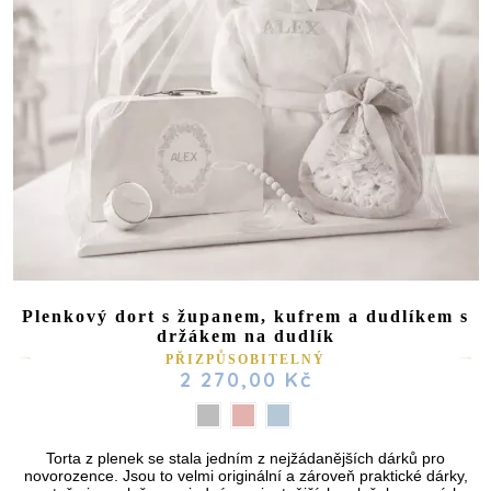
Plenkový dort s županem, kufrem a dudlíkem s
držákem na dudlík
PŘIZPŮSOBITELNÝ
2 270,00 Kč
(16 reviews)