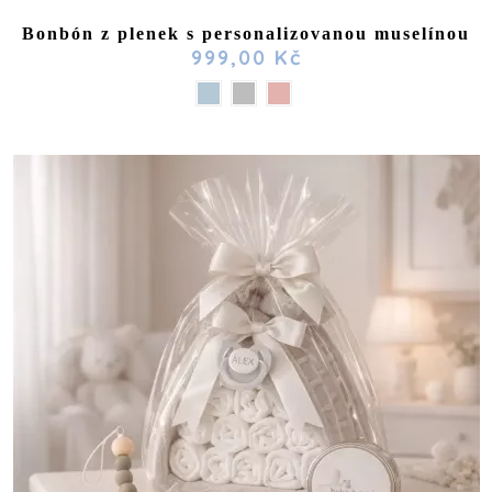
Bonbón z plenek s personalizovanou muselínou
999,00 Kč
(1 review)