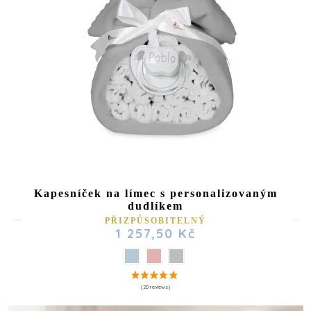
Kapesníček na límec s personalizovaným
dudlíkem
PŘIZPŮSOBITELNÝ
1 257,50 Kč