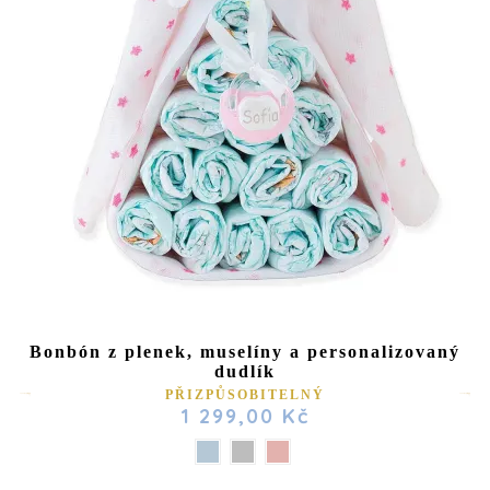
(9 reviews)
Bonbón z plenek, muselíny a personalizovaný
dudlík
PŘIZPŮSOBITELNÝ
1 299,00 Kč