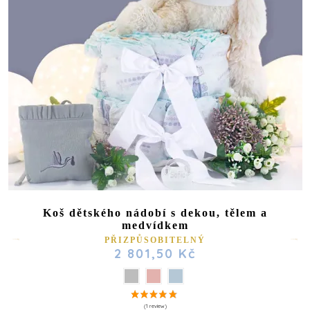
(20 reviews)
Koš dětského nádobí s dekou, tělem a
medvídkem
PŘIZPŮSOBITELNÝ
2 801,50 Kč