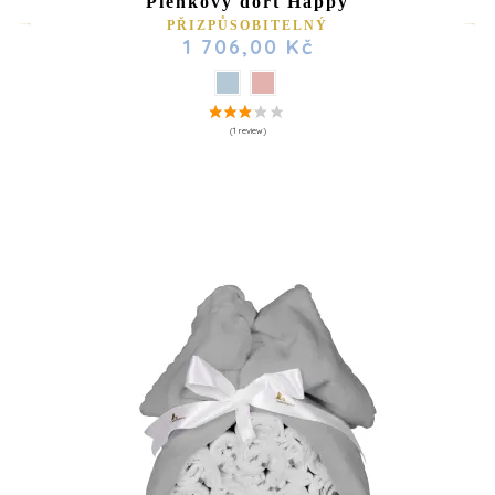
Plenkový dort Happy
PŘIZPŮSOBITELNÝ
1 706,00 Kč