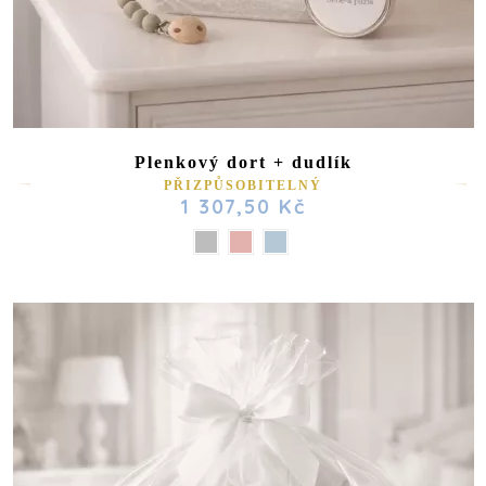
Plenkový dort + dudlík
PŘIZPŮSOBITELNÝ
1 307,50 Kč