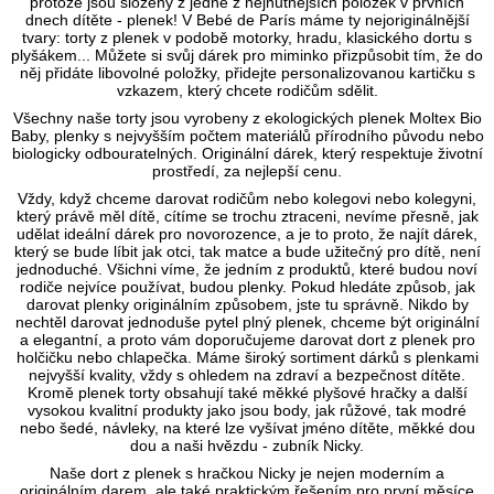
Speciální plenkový dort s plenkovým sáčkem