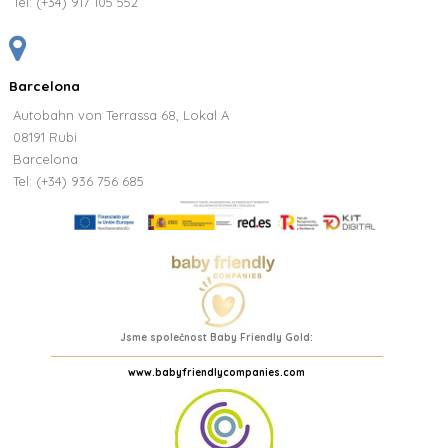
Tel:
(+34) 917 105 552
Barcelona
Autobahn von Terrassa 68, Lokal A
08191 Rubi
Barcelona
Tel: (+34) 936 756 685
Jsme společnost Baby Friendly Gold:
www.babyfriendlycompanies.com