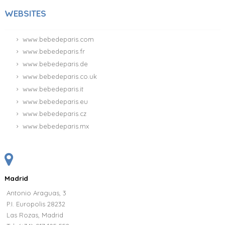
WEBSITES
www.bebedeparis.com
www.bebedeparis.fr
www.bebedeparis.de
www.bebedeparis.co.uk
www.bebedeparis.it
www.bebedeparis.eu
www.bebedeparis.cz
www.bebedeparis.mx
Madrid
Antonio Araguas, 3
P.I. Europolis 28232
Las Rozas, Madrid