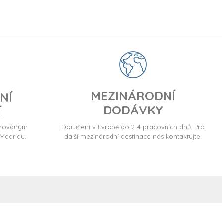
MEZINÁRODNÍ
NÍ
DODÁVKY
Í
ormovaným
Doručení v Evropě do 2-4 pracovních dnů. Pro
Madridu.
další mezinárodní destinace nás kontaktujte.