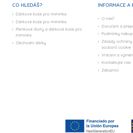
CO HLEDÁŠ?
INFORMACE A
Dárkové koše pro miminka
O nás?
Dárkové koše pro miminka
Doručení a přep
Plenkové dorty a dárkové koše pro
Podmínky nákup
miminka
Zásady ochrany 
Obchodní dárky
souborů cookie
Vrácení a výmě
Kontaktujte nás
Zákazníci