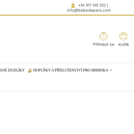
+34 917 105 552
|
info@bebedeparis.com
Přihlásit se
Košík
ANÉ DUDLÍKY
DOPLŇKY A PŘÍSLUŠENSTVÍ PRO MIMINKA