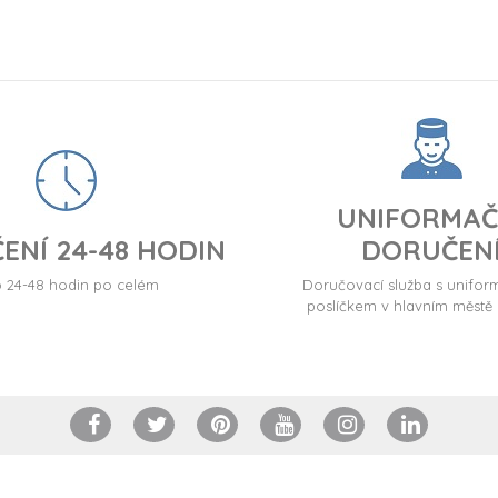
UNIFORMAČ
ENÍ 24-48 HODIN
DORUČEN
24-48 hodin po celém
Doručovací služba s unif
poslíčkem v hlavním městě 