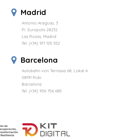
Madrid
Antonio Araguas, 3
P.I. Europolis 28232
Las Rozas, Madrid
Tel:
(+34) 917 105 552
Barcelona
Autobahn von Terrassa 68, Lokal A
08191 Rubi
Barcelona
Tel: (+34) 936 756 685