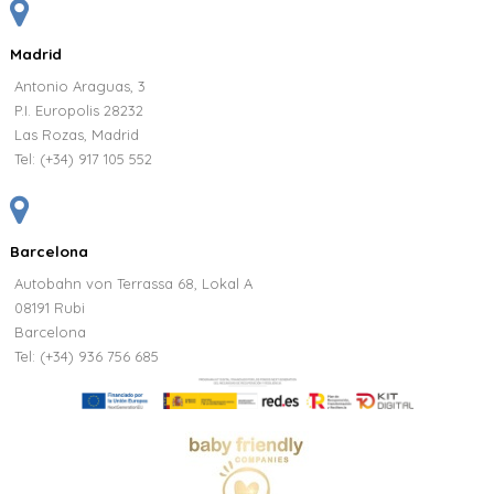
Madrid
Antonio Araguas, 3
P.I. Europolis 28232
Las Rozas, Madrid
Tel:
(+34) 917 105 552
Barcelona
Autobahn von Terrassa 68, Lokal A
08191 Rubi
Barcelona
Tel: (+34) 936 756 685