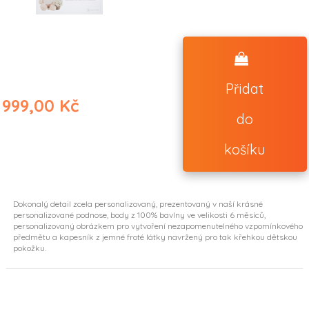
Přidat
999,00 Kč
do
košíku
Dokonalý detail zcela personalizovaný, prezentovaný v naší krásné
personalizované podnose, body z 100% bavlny ve velikosti 6 měsíců,
personalizovaný obrázkem pro vytvoření nezapomenutelného vzpomínkového
předmětu a kapesník z jemné froté látky navržený pro tak křehkou dětskou
pokožku.