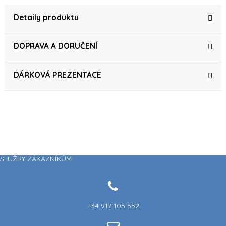
Detaily produktu
DOPRAVA A DORUČENÍ
DÁRKOVÁ PREZENTACE
SLUŽBY ZÁKAZNÍKŮM
+34 917 105 552