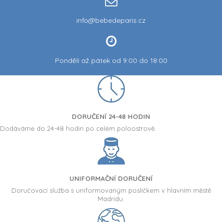
info@bebedeparis.cz
Pondělí až pátek od 9:00 do 18:00
DORUČENÍ 24-48 HODIN
Dodáváme do 24-48 hodin po celém poloostrově.
UNIFORMAČNÍ DORUČENÍ
Doručovací služba s uniformovaným poslíčkem v hlavním městě
Madridu.