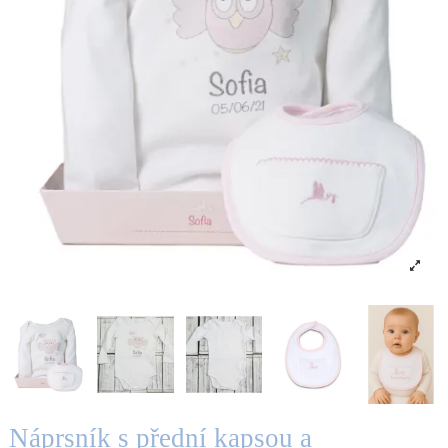
Náprsník s přední kapsou a