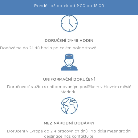
Pondělí až pátek od 9:00 do 18:00
DORUČENÍ 24-48 HODIN
Dodáváme do 24-48 hodin po celém poloostrově.
UNIFORMAČNÍ DORUČENÍ
Doručovací služba s uniformovaným poslíčkem v hlavním městě
Madridu.
MEZINÁRODNÍ DODÁVKY
Doručení v Evropě do 2-4 pracovních dnů. Pro další mezinárodní
destinace nás kontaktujte.