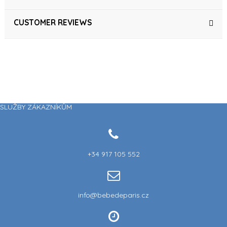
CUSTOMER REVIEWS
SLUŽBY ZÁKAZNÍKŮM
+34 917 105 552
info@bebedeparis.cz