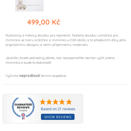
499,00 Kč
Roztomilý a měkký doudou pro nejmenší. Našeho doudou usínáčka pro
miminka ve tvaru králíčka si miminko určitě oblíbí, a to především díky jeho
originálnímu designu a velmi příjemnému materiálu.
Jestliže chcete jedinečný dárek, tak nezapomeňte nechat vyšít jméno
miminka a bude to dokonalé!
Výšivka
neprodlouží
termín expedice.
(2 reviews)
Based on 21 reviews
SHOW REVIEWS