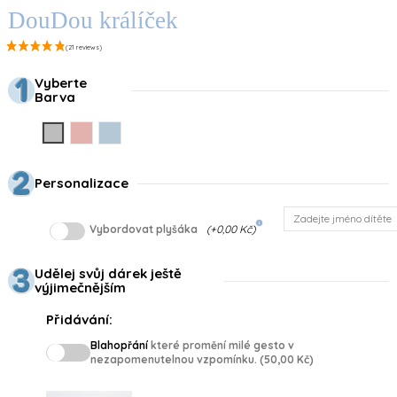
DouDou králíček
Vyberte
Barva
Gris
Rosa
Azul
Personalizace
info
Vybordovat plyšáka
(+0,00 Kč)
Udělej svůj dárek ještě
výjimečnějším
Přidávání:
Blahopřání
které promění milé gesto v
nezapomenutelnou vzpomínku. (50,00 Kč)