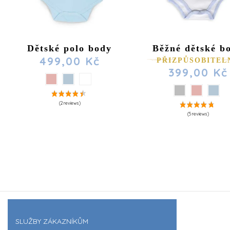
Dětské polo body
Běžné dětské b
499,00 Kč
PŘIZPŮSOBITEL
399,00 Kč
SLUŽBY ZÁKAZNÍKŮM