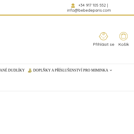
+34 917 105 552
|
info@bebedeparis.com
Přihlásit se
Košík
ANÉ DUDLÍKY
DOPLŇKY A PŘÍSLUŠENSTVÍ PRO MIMINKA