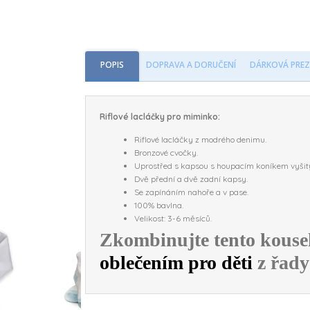
POPIS
DOPRAVA A DORUČENÍ
DÁRKOVÁ PREZ
Riflové lacláčky pro miminko:
Riflové lacláčky z modrého denimu.
Bronzové cvočky.
Uprostřed s kapsou s houpacím koníkem vyšit
Dvě přední a dvě zadní kapsy.
Se zapínáním nahoře a v pase.
100% bavlna.
Velikost: 3-6 měsíců.
Zkombinujte tento kous
oblečením pro děti
z řady