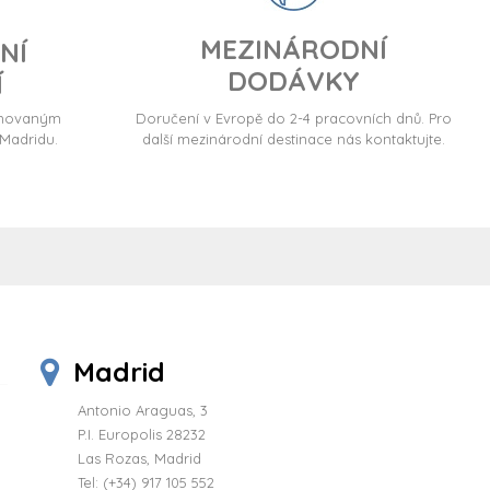
MEZINÁRODNÍ
NÍ
DODÁVKY
Í
ormovaným
Doručení v Evropě do 2-4 pracovních dnů. Pro
Madridu.
další mezinárodní destinace nás kontaktujte.
Madrid
Antonio Araguas, 3
P.I. Europolis 28232
Las Rozas, Madrid
Tel:
(+34) 917 105 552