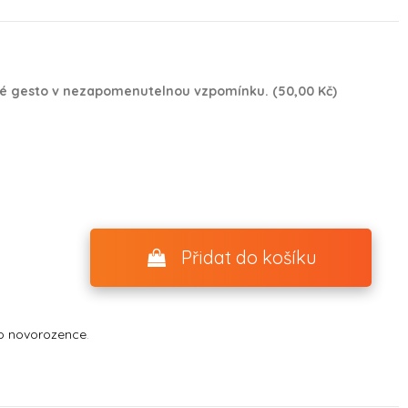
é gesto v nezapomenutelnou vzpomínku. (50,00 Kč)
Přidat do košíku
o novorozence
.