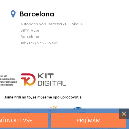
Barcelona
Autobahn von Terrassa 68, Lokal A
08191 Rubi
Barcelona
Tel: (+34) 936 756 685
Jsme hrdí na to, že můžeme spolupracovat s:
ÍTNOUT VŠE
PŘIJÍMÁM
9.7
/10 (2701 reviews)