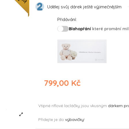
Udělej svůj dárek ještě výjimečnějším
Přidávání:
Blahopřání
které promění mil
799,00 Kč
Vtipné riflové lacláčky jsou vkusným
dárkem pr
Přidejte je do
výbavičky
!