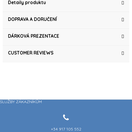
Detaily produktu
DOPRAVA A DORUČENÍ
DÁRKOVÁ PREZENTACE
CUSTOMER REVIEWS
SLUŽBY ZÁKAZNÍKŮM
+34 917 105 552