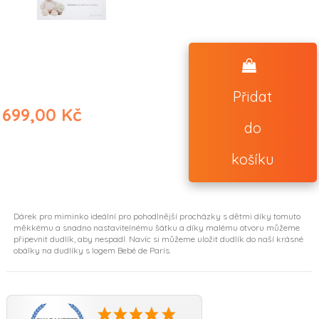
Přidat
(2 reviews)
699,00 Kč
do
košíku
Dárek pro miminko ideální pro pohodlnější procházky s dětmi díky tomuto
měkkému a snadno nastavitelnému šátku a díky malému otvoru můžeme
připevnit dudlík, aby nespadl. Navíc si můžeme uložit dudlík do naší krásné
obálky na dudlíky s logem Bebé de París.