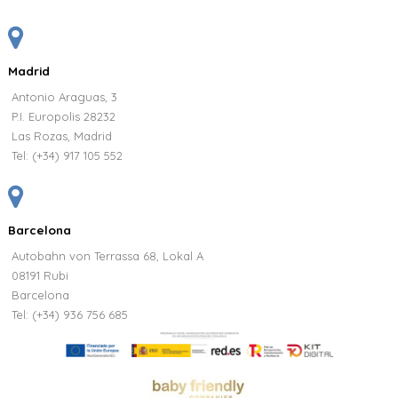
Madrid
Antonio Araguas, 3
P.I. Europolis 28232
Las Rozas, Madrid
Tel:
(+34) 917 105 552
Barcelona
Autobahn von Terrassa 68, Lokal A
08191 Rubi
Barcelona
Tel: (+34) 936 756 685