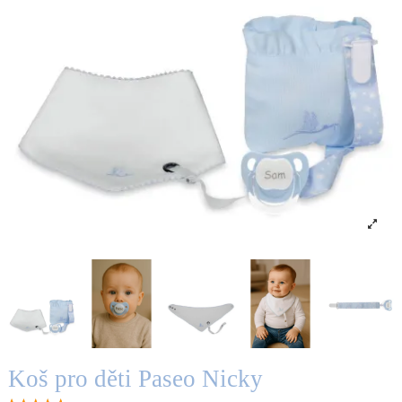
Koš pro děti Paseo Nicky