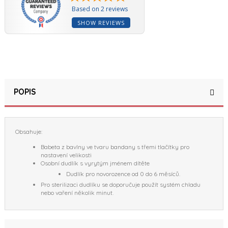
Based on 2 reviews
SHOW REVIEWS
POPIS
Obsahuje:
Babeta z bavlny ve tvaru bandany s třemi tlačítky pro
nastavení velikosti
Osobní dudlík s vyrytým jménem dítěte
Dudlík pro novorozence od 0 do 6 měsíců.
Pro sterilizaci dudlíku se doporučuje použít systém chladu
nebo vaření několik minut.