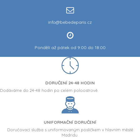
info@bebedeparis.cz
Pondělí až pátek od 9:00 do 18:00
DORUČENÍ 24-48 HODIN
Dodáváme do 24-48 hodin po celém poloostrově.
UNIFORMAČNÍ DORUČENÍ
Doručovací služba s uniformovaným poslíčkem v hlavním městě
Madridu.