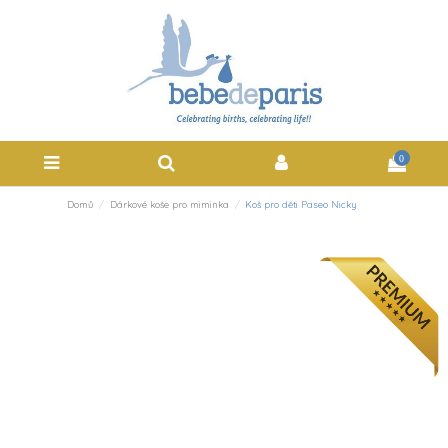
0
Domů
Dárkové koše pro miminka
Koš pro děti Paseo Nicky