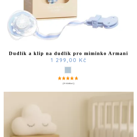
(4 reviews)
Dudlík a klip na dudlík pro miminko Armani
1 299,00 Kč