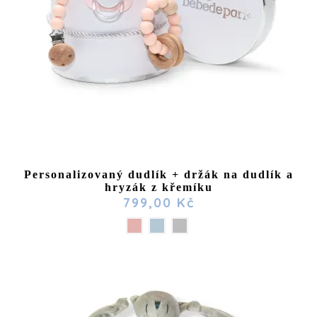
Personalizovaný dudlík + držák na dudlík a
hryzák z křemíku
799,00 Kč