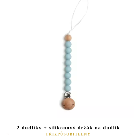
2 dudlíky + silikonový držák na dudlík
PŘIZPŮSOBITELNÝ