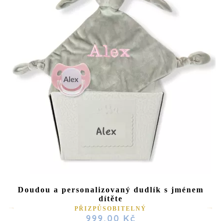
Doudou a personalizovaný dudlík s jménem
dítěte
PŘIZPŮSOBITELNÝ
999,00 Kč