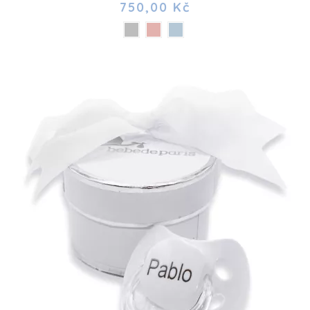
750,00 Kč