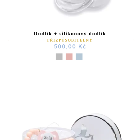
Dudlík + silikonový dudlík
PŘIZPŮSOBITELNÝ
500,00 Kč