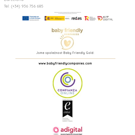
Tel: (+34) 936 756 685
Jsme společnost Baby Friendly Gold:
www.babyfriendlycompanies.com
(1 review)