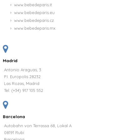
www.bebedeparis.it
www.bebedeparis.eu
www.bebedeparis.cz
www.bebedeparis.mx
Madrid
Antonio Araguas, 3
P.I. Europolis 28232
Las Rozas, Madrid
Tel:
(+34) 917 105 552
Barcelona
Autobahn von Terrassa 68, Lokal A
08191 Rubi
Barcelona