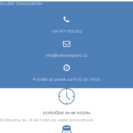
SLUŽBY ZÁKAZNÍKŮM
+34 917 105 552
(30 reviews)
info@bebedeparis.cz
Pondělí až pátek od 9:00 do 18:00
DORUČENÍ 24-48 HODIN
Dodáváme do 24-48 hodin po celém poloostrově.