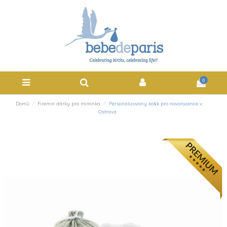
0
Domů
Firemní dárky pro miminka
Personalizovaný košík pro novorozence v
Ostrava