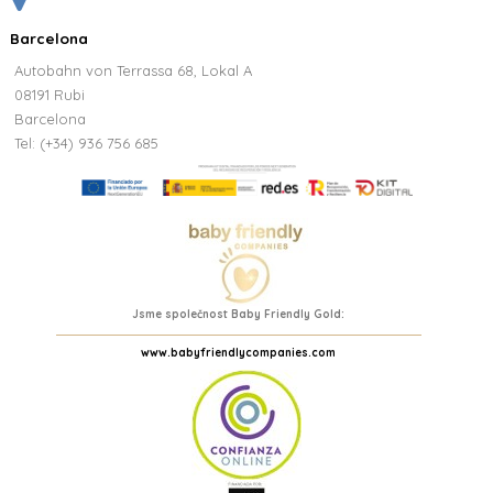
Barcelona
Autobahn von Terrassa 68, Lokal A
08191 Rubi
Barcelona
Tel: (+34) 936 756 685
Jsme společnost Baby Friendly Gold:
www.babyfriendlycompanies.com