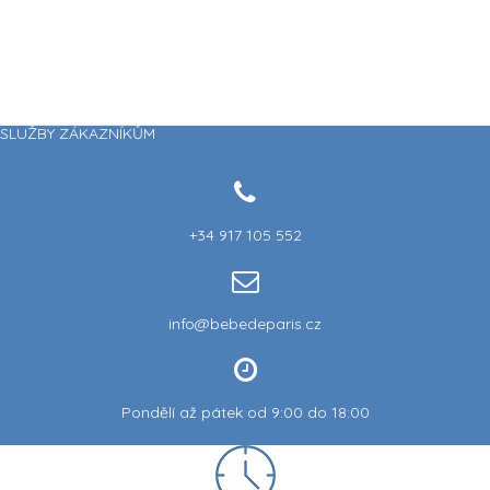
SLUŽBY ZÁKAZNÍKŮM
+34 917 105 552
info@bebedeparis.cz
Pondělí až pátek od 9:00 do 18:00