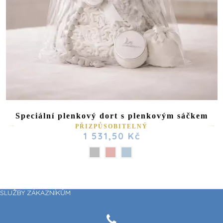
Speciální plenkový dort s plenkovým sáčkem
PŘIZPŮSOBITELNÝ
1 531,50 Kč
SLUŽBY ZÁKAZNÍKŮM