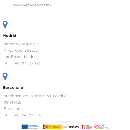
www.bebedeparis.mx
Madrid
Antonio Araguas, 3
P.I. Europolis 28232
Las Rozas, Madrid
Tel:
(+34) 917 105 552
Barcelona
Autobahn von Terrassa 68, Lokal A
08191 Rubi
Barcelona
Tel: (+34) 936 756 685