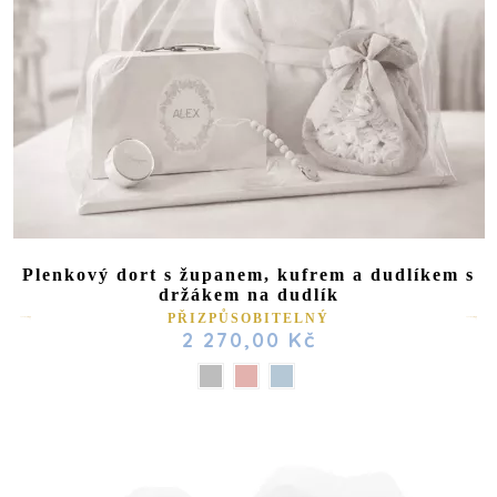
Plenkový dort s županem, kufrem a dudlíkem s
držákem na dudlík
(2 reviews)
PŘIZPŮSOBITELNÝ
2 270,00 Kč