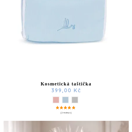
Kosmetická taštička
399,00 Kč