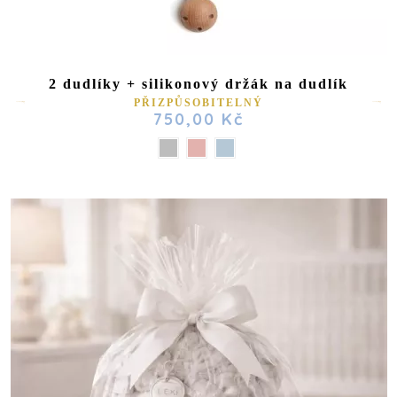
2 dudlíky + silikonový držák na dudlík
PŘIZPŮSOBITELNÝ
750,00 Kč