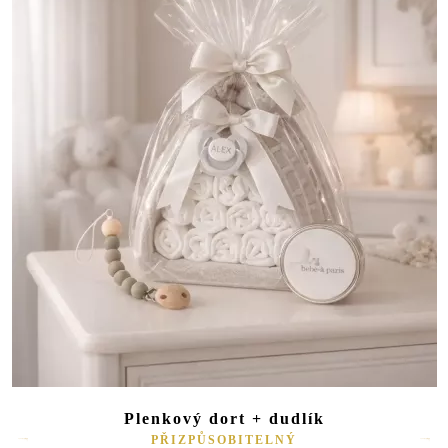
Plenkový dort + dudlík
PŘIZPŮSOBITELNÝ