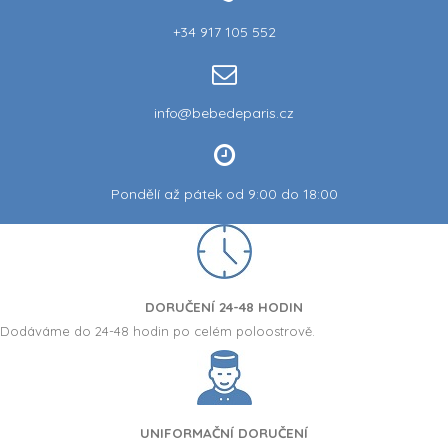
+34 917 105 552
info@bebedeparis.cz
Pondělí až pátek od 9:00 do 18:00
DORUČENÍ 24-48 HODIN
Dodáváme do 24-48 hodin po celém poloostrově.
UNIFORMAČNÍ DORUČENÍ