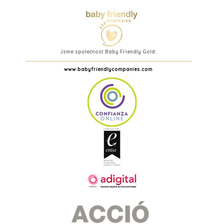
Jsme společnost Baby Friendly Gold:
www.babyfriendlycompanies.com