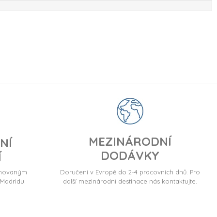
MEZINÁRODNÍ
NÍ
DODÁVKY
Í
ormovaným
Doručení v Evropě do 2-4 pracovních dnů. Pro
Madridu.
další mezinárodní destinace nás kontaktujte.