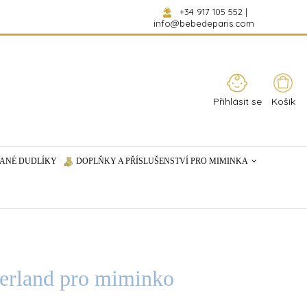
+34 917 105 552
|
info@bebedeparis.com
Přihlásit se
Košík
ANÉ DUDLÍKY
DOPLŇKY A PŘÍSLUŠENSTVÍ PRO MIMINKA
erland pro miminko