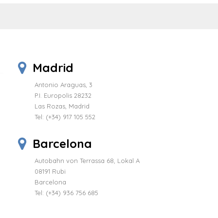
Madrid
Antonio Araguas, 3
P.I. Europolis 28232
Las Rozas, Madrid
Tel:
(+34) 917 105 552
Barcelona
Autobahn von Terrassa 68, Lokal A
08191 Rubi
Barcelona
Tel: (+34) 936 756 685