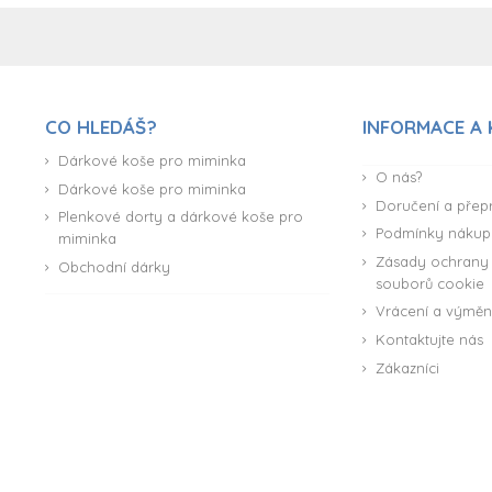
CO HLEDÁŠ?
INFORMACE A
Dárkové koše pro miminka
O nás?
Dárkové koše pro miminka
Doručení a přep
Plenkové dorty a dárkové koše pro
Podmínky nákup
miminka
Zásady ochrany 
Obchodní dárky
souborů cookie
Vrácení a výmě
Kontaktujte nás
Zákazníci