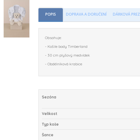
POPIS
DOPRAVA A DORUČENÍ
DÁRKOVÁ PREZ
Obsahuje:
- Košile body Timberland
- 30 cm plyšový medvídek
- Obdélníková krabice
Sezóna
Velikost
Typ koše
Šance