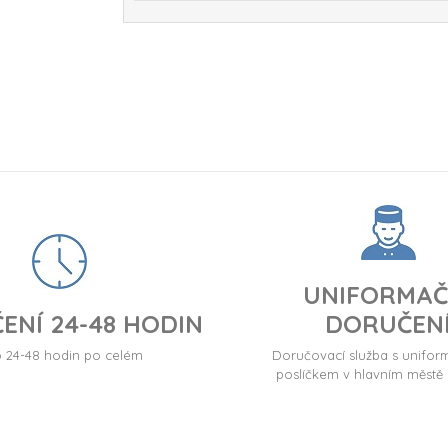
UNIFORMAČ
ENÍ 24-48 HODIN
DORUČEN
24-48 hodin po celém
Doručovací služba s unif
poslíčkem v hlavním městě 