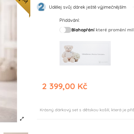
Udělej svůj dárek ještě výjimečnějším
Přidávání:
Blahopřání
které promění mil
2 399,00 Kč
Krásný dárkový set s dětskou košilí, která je p