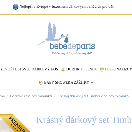
Nejlepší v Evropě v luxusních dárkových balíčcích pro děti
YTVOŘTE SI SVŮJ DÁRKOVÝ KOŠ
DORTÍK Z PLENEK
PERSONALIZOV
BABY SHOWER A ZÁŽITKY
omů
Dárkové koše pro miminka
Krásný dárkový set Timberland pro miminko
Krásný dárkový set Timb