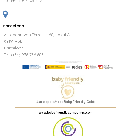
Tel:
(+34) 917 105 552
Barcelona
Autobahn von Terrassa 68, Lokal A
08191 Rubi
Barcelona
Tel: (+34) 936 756 685
Jsme společnost Baby Friendly Gold:
www.babyfriendlycompanies.com