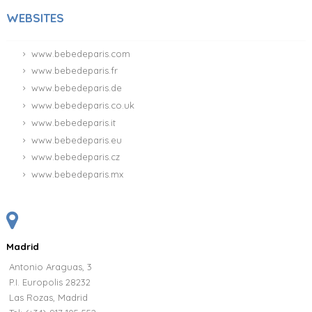
WEBSITES
www.bebedeparis.com
www.bebedeparis.fr
www.bebedeparis.de
www.bebedeparis.co.uk
www.bebedeparis.it
www.bebedeparis.eu
www.bebedeparis.cz
www.bebedeparis.mx
Madrid
Antonio Araguas, 3
P.I. Europolis 28232
Las Rozas, Madrid