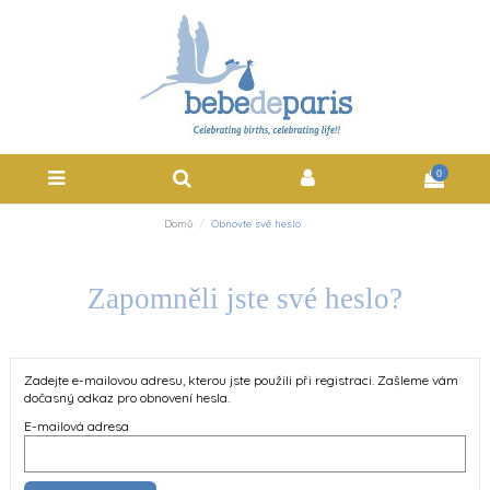
0
Domů
Obnovte své heslo
Zapomněli jste své heslo?
Zadejte e-mailovou adresu, kterou jste použili při registraci. Zašleme vám
dočasný odkaz pro obnovení hesla.
E-mailová adresa