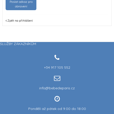
Poslat odkaz pro
obnovení
Zpět na přihlášení
SLUŽBY ZÁKAZNÍKŮM
+34 917 105 552
info@bebedeparis.cz
Pondělí až pátek od 9:00 do 18:00