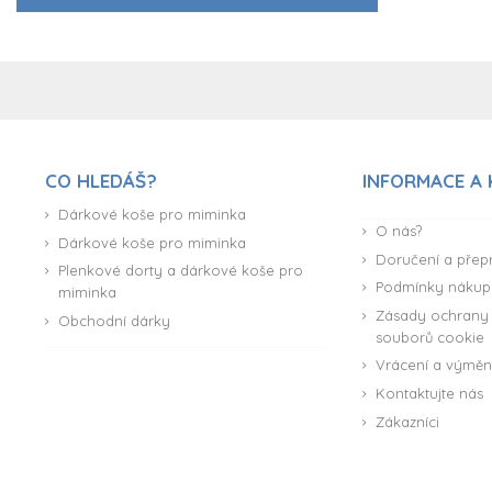
CO HLEDÁŠ?
INFORMACE A
Dárkové koše pro miminka
O nás?
Dárkové koše pro miminka
Doručení a přep
Plenkové dorty a dárkové koše pro
Podmínky nákup
miminka
Zásady ochrany 
Obchodní dárky
souborů cookie
Vrácení a výmě
Kontaktujte nás
Zákazníci