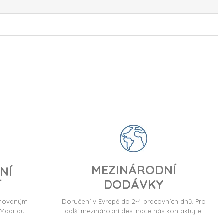
MEZINÁRODNÍ
NÍ
DODÁVKY
Í
ormovaným
Doručení v Evropě do 2-4 pracovních dnů. Pro
Madridu.
další mezinárodní destinace nás kontaktujte.