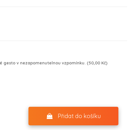
é gesto v nezapomenutelnou vzpomínku. (50,00 Kč)
Přidat do košíku