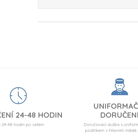
UNIFORMAČ
ENÍ 24-48 HODIN
DORUČEN
24-48 hodin po celém
Doručovací služba s unif
poslíčkem v hlavním městě 