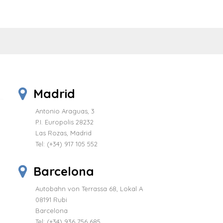
Madrid
Antonio Araguas, 3
P.I. Europolis 28232
Las Rozas, Madrid
Tel:
(+34) 917 105 552
Barcelona
Autobahn von Terrassa 68, Lokal A
08191 Rubi
Barcelona
Tel: (+34) 936 756 685