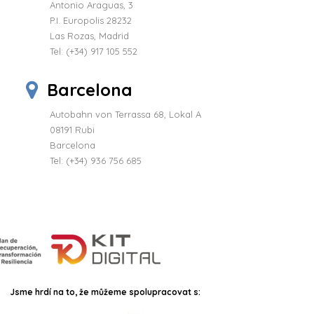
Antonio Araguas, 3
P.I. Europolis 28232
Las Rozas, Madrid
Tel:
(+34) 917 105 552
Barcelona
Autobahn von Terrassa 68, Lokal A
08191 Rubi
Barcelona
Tel: (+34) 936 756 685
Jsme hrdí na to, že můžeme spolupracovat s: