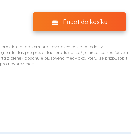
Přidat do košíku
 a praktickým dárkem pro novorozence. Je to jeden z
ginalitu, tak pro prezentaci produktu, což je něco, co rodiče velmi
orta z plenek obsahuje plyšového medvídka, který lze přizpůsobit
m pro novorozence.