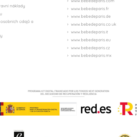
www.bebedeparis.com
ravní náklady
www.bebedeparis.fr
u
www.bebedeparis.de
osobních údajů a
www.bebedeparis.co.uk
www.bebedeparis.it
ny
www.bebedeparis.eu
www.bebedeparis.cz
www.bebedeparis.mx