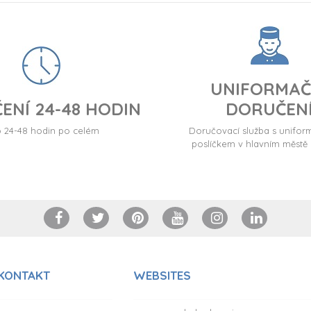
UNIFORMAČ
ENÍ 24-48 HODIN
DORUČEN
24-48 hodin po celém
Doručovací služba s unif
poslíčkem v hlavním městě 
 KONTAKT
WEBSITES