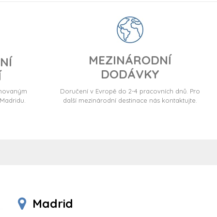
MEZINÁRODNÍ
NÍ
DODÁVKY
Í
ormovaným
Doručení v Evropě do 2-4 pracovních dnů. Pro
Madridu.
další mezinárodní destinace nás kontaktujte.
Madrid