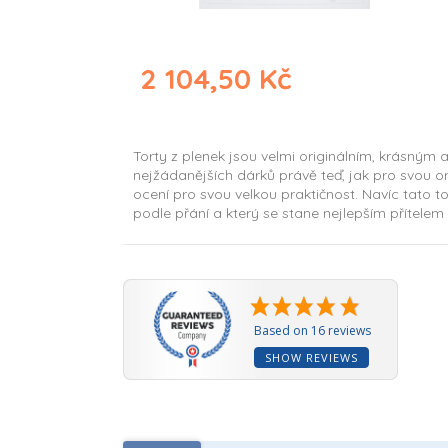
2 104,50 Kč
Torty z plenek jsou velmi originálním, krásným
nejžádanějších dárků právě teď, jak pro svou ori
ocení pro svou velkou praktičnost. Navíc tato t
podle přání a který se stane nejlepším přítele
Based on 16 reviews
SHOW REVIEWS