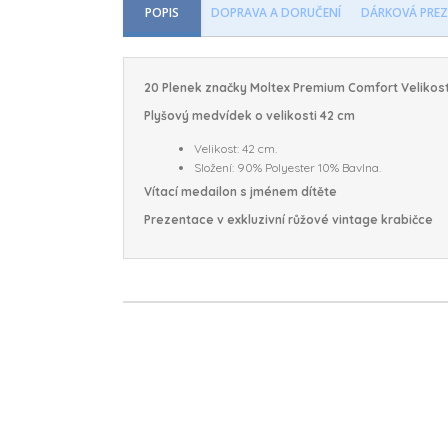
POPIS
DOPRAVA A DORUČENÍ
DÁRKOVÁ PREZ
20 Plenek značky Moltex Premium Comfort Velikost
Plyšový medvídek o velikosti 42 cm
Velikost: 42 cm.
Složení: 90% Polyester 10% Bavlna.
Vítací medailon s jménem dítěte
Prezentace v exkluzivní růžové vintage krabičce