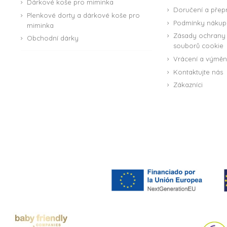
Dárkové koše pro miminka
Doručení a přep
Plenkové dorty a dárkové koše pro
Podmínky nákup
miminka
Zásady ochrany 
Obchodní dárky
souborů cookie
Vrácení a výmě
Kontaktujte nás
Zákazníci