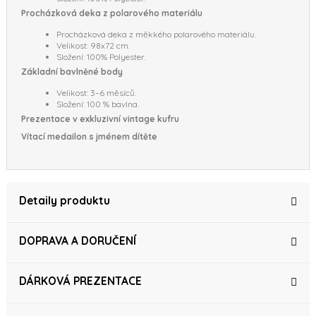
Procházková deka z polarového materiálu
Procházková deka z měkkého polarového materiálu.
Velikost: 98x72 cm.
Složení: 100% Polyester.
Základní bavlněné body
Velikost: 3–6 měsíců.
Složení: 100 % bavlna.
Prezentace v exkluzivní vintage kufru
Vítací medailon s jménem dítěte
Detaily produktu
DOPRAVA A DORUČENÍ
DÁRKOVÁ PREZENTACE