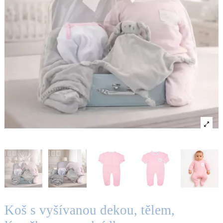
Koš s vyšívanou dekou, tělem,