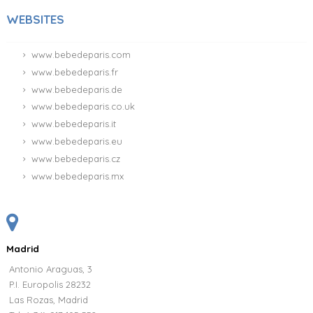
WEBSITES
www.bebedeparis.com
www.bebedeparis.fr
www.bebedeparis.de
www.bebedeparis.co.uk
www.bebedeparis.it
www.bebedeparis.eu
www.bebedeparis.cz
www.bebedeparis.mx
Madrid
Antonio Araguas, 3
P.I. Europolis 28232
Las Rozas, Madrid