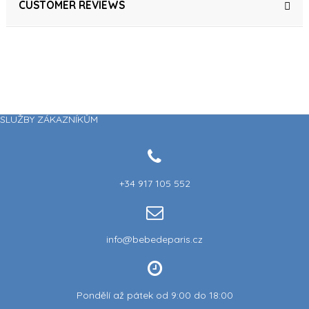
CUSTOMER REVIEWS
SLUŽBY ZÁKAZNÍKŮM
+34 917 105 552
info@bebedeparis.cz
Pondělí až pátek od 9:00 do 18:00