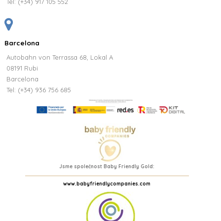
Tel:
(+34) 917 105 552
Barcelona
Autobahn von Terrassa 68, Lokal A
08191 Rubi
Barcelona
Tel: (+34) 936 756 685
Jsme společnost Baby Friendly Gold:
www.babyfriendlycompanies.com