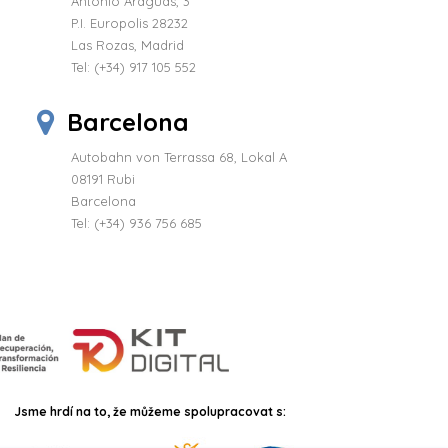
Antonio Araguas, 3
P.I. Europolis 28232
Las Rozas, Madrid
Tel:
(+34) 917 105 552
Barcelona
Autobahn von Terrassa 68, Lokal A
08191 Rubi
Barcelona
Tel: (+34) 936 756 685
Jsme hrdí na to, že můžeme spolupracovat s: