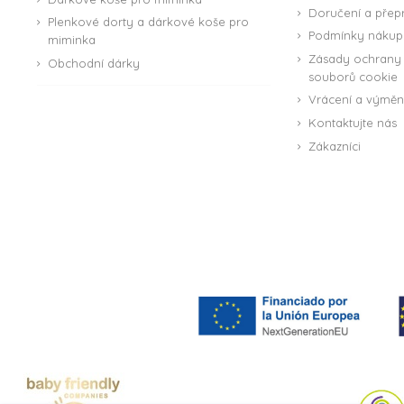
Doručení a přep
Plenkové dorty a dárkové koše pro
Podmínky nákup
miminka
Zásady ochrany 
Obchodní dárky
souborů cookie
Vrácení a výmě
Kontaktujte nás
Zákazníci