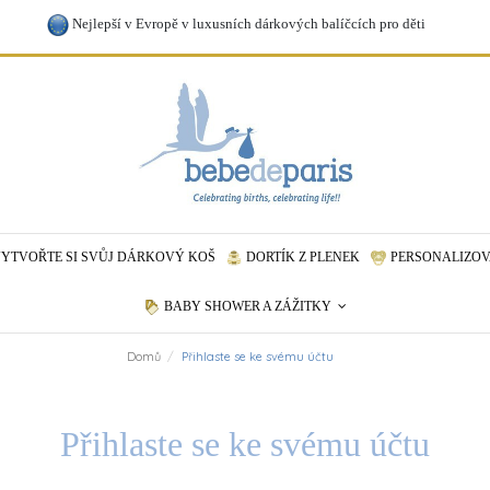
Nejlepší v Evropě v luxusních dárkových balíčcích pro děti
YTVOŘTE SI SVŮJ DÁRKOVÝ KOŠ
DORTÍK Z PLENEK
PERSONALIZOV
BABY SHOWER A ZÁŽITKY
Domů
Přihlaste se ke svému účtu
Přihlaste se ke svému účtu