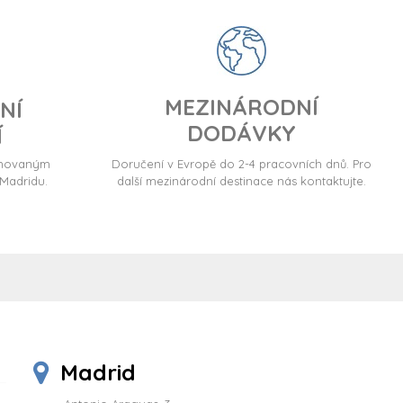
MEZINÁRODNÍ
NÍ
DODÁVKY
Í
ormovaným
Doručení v Evropě do 2-4 pracovních dnů. Pro
Madridu.
další mezinárodní destinace nás kontaktujte.
Madrid