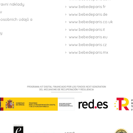
ravní náklady
www.bebedeparis.fr
u
www.bebedeparis.de
osobních údajů a
www.bebedeparis.co.uk
www.bebedeparis.it
ny
www.bebedeparis.eu
www.bebedeparis.cz
www.bebedeparis.mx