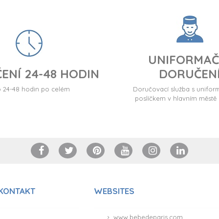
UNIFORMAČ
ENÍ 24-48 HODIN
DORUČEN
24-48 hodin po celém
Doručovací služba s unif
poslíčkem v hlavním městě 
 KONTAKT
WEBSITES
www.bebedeparis.com