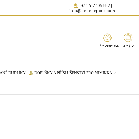
+34 917 105 552
|
info@bebedeparis.com
Přihlásit se
Košík
ANÉ DUDLÍKY
DOPLŇKY A PŘÍSLUŠENSTVÍ PRO MIMINKA